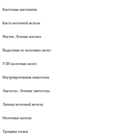
Кистозная мастопатия
Киста молочной железы
Мастит. Лечение мастита
Выделения из молочных желез
УЗИ молочных желез
Внутрипротоковая папиллома.
Лактостаз. Лечение лактостаза
Липома молочной железы
Молочные железы
Трещины сосков