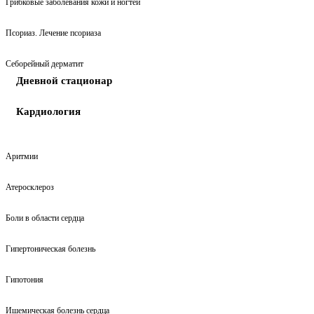
Грибковые заболевания кожи и ногтей
Псориаз. Лечение псориаза
Себорейный дерматит
Дневной стационар
Кардиология
Аритмии
Атеросклероз
Боли в области сердца
Гипертоническая болезнь
Гипотония
Ишемическая болезнь сердца