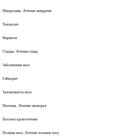
Миндалины. Лечение миндалин
Тонзиллит
Фарингит
Гланды. Лечение гланд
Заболевания носа
Гайморит
Заложенность носа.
Насморк. Лечение насморка
Носовое кровотечение
Полипы носа. Лечение полипов носа.