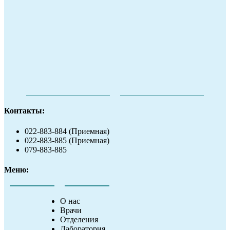
Контакты:
022-883-884 (Приемная)
022-883-885 (Приемная)
079-883-885
Меню:
О нас
Врачи
Отделения
Лаборатория