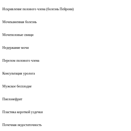
Искривление полового члена (болезнь Пейрони)
Мочекаменная болезнь
Мочеполовые свищи
Недержание мочи
Перелом полового члена
Консультация уролога
Мужское бесплодие
Пиелонефрит
Пластика короткой уздечки
Почечная недостаточность