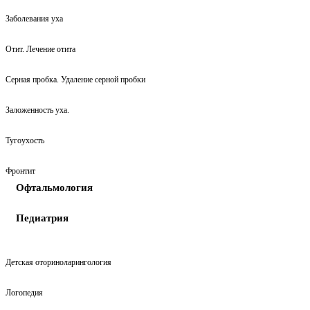
Заболевания уха
Отит. Лечение отита
Серная пробка. Удаление серной пробки
Заложенность уха.
Тугоухость
Фронтит
Офтальмология
Педиатрия
Детская оториноларингология
Логопедия