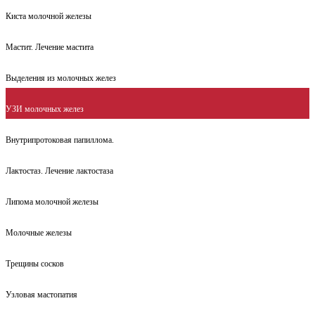
Киста молочной железы
Мастит. Лечение мастита
Выделения из молочных желез
УЗИ молочных желез
Внутрипротоковая папиллома.
Лактостаз. Лечение лактостаза
Липома молочной железы
Молочные железы
Трещины сосков
Узловая мастопатия