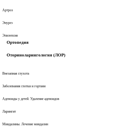
Артроз
Энурез
Эпилепсия
Ортопедия
Оториноларингология (ЛОР)
Внезапная глухота
Заболевания глотки и гортани
Аденоиды у детей. Удаление аденоидов
Ларингит
Миндалины. Лечение миндалин