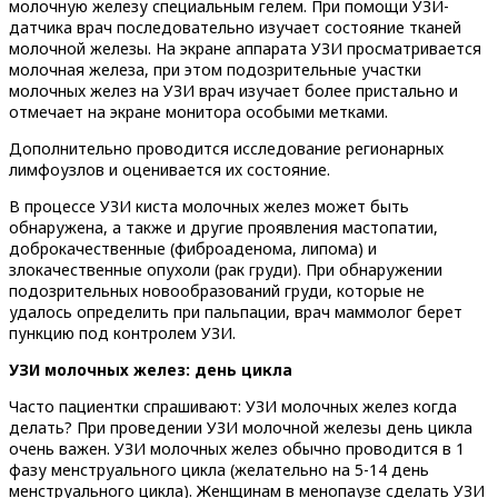
молочную железу специальным гелем. При помощи УЗИ-
датчика врач последовательно изучает состояние тканей
молочной железы. На экране аппарата УЗИ просматривается
молочная железа, при этом подозрительные участки
молочных желез на УЗИ врач изучает более пристально и
отмечает на экране монитора особыми метками.
Дополнительно проводится исследование регионарных
лимфоузлов и оценивается их состояние.
В процессе УЗИ киста молочных желез может быть
обнаружена, а также и другие проявления мастопатии,
доброкачественные (фиброаденома, липома) и
злокачественные опухоли (рак груди). При обнаружении
подозрительных новообразований груди, которые не
удалось определить при пальпации, врач маммолог берет
пункцию под контролем УЗИ.
УЗИ молочных желез: день цикла
Часто пациентки спрашивают: УЗИ молочных желез когда
делать? При проведении УЗИ молочной железы день цикла
очень важен. УЗИ молочных желез обычно проводится в 1
фазу менструального цикла (желательно на 5-14 день
менструального цикла). Женщинам в менопаузе сделать УЗИ