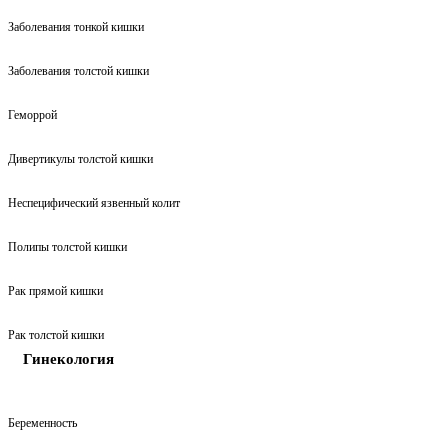
Заболевания тонкой кишки
Заболевания толстой кишки
Геморрой
Дивертикулы толстой кишки
Неспецифический язвенный колит
Полипы толстой кишки
Рак прямой кишки
Рак толстой кишки
Гинекология
Беременность