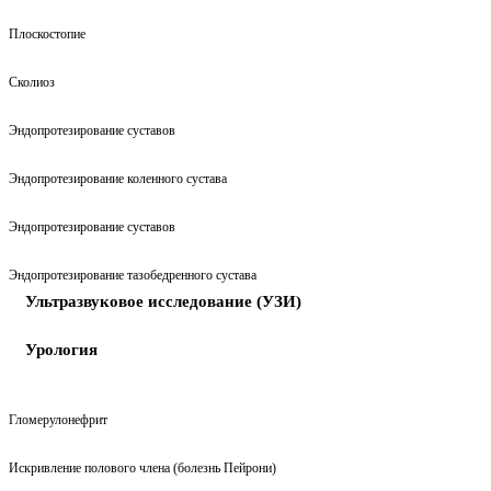
Плоскостопие
Сколиоз
Эндопротезирование суставов
Эндопротезирование коленного сустава
Эндопротезирование суставов
Эндопротезирование тазобедренного сустава
Ультразвуковое исследование (УЗИ)
Урология
Гломерулонефрит
Искривление полового члена (болезнь Пейрони)