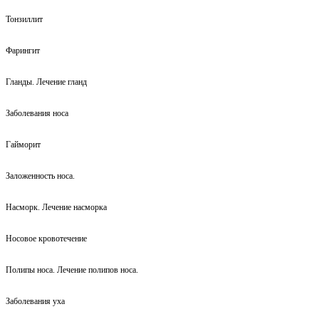
Тонзиллит
Фарингит
Гланды. Лечение гланд
Заболевания носа
Гайморит
Заложенность носа.
Насморк. Лечение насморка
Носовое кровотечение
Полипы носа. Лечение полипов носа.
Заболевания уха