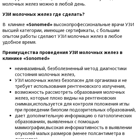
молочных желез можно в любой день.
УЗИ молочных желез где сделать?
В клинике
«Sonomed»
высокопрофессиональные врачи УЗИ
высшей категории, имеющие сертификаты, с большим
опытом работы сделают УЗИ молочных желез в любое
удобное время.
Преимущества проведения УЗИ молочных желез в
клинике «Sonomed»
неинвазивный, безболезненный метод диагностики
состояния молочных желез,
УЗИ молочных желез безопасен для организма и не
требует использования рентгеновского излучения,
возможность рассмотреть образования молочных
желез, которые плохо видны на рентгеновских
снимках,используется для контроля положения иглы
при проведении биопсии подозрительных образований,
дает дополнительную информацию о патологических
образованиях, выявленных с помощью
маммографии,высокая информативность в выявлении
опухолей малых размеров (менее полсантиметра в