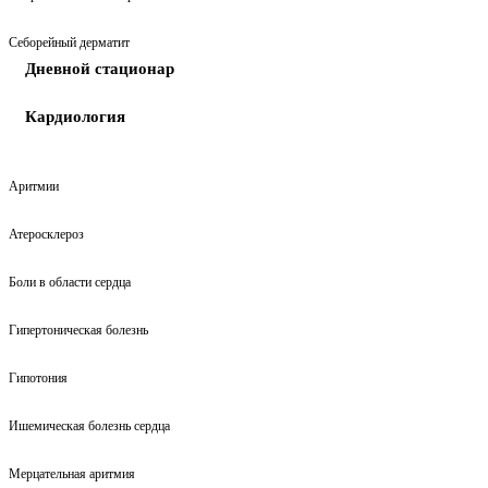
Себорейный дерматит
Дневной стационар
Кардиология
Аритмии
Атеросклероз
Боли в области сердца
Гипертоническая болезнь
Гипотония
Ишемическая болезнь сердца
Мерцательная аритмия