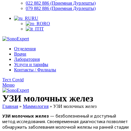
022 882 886 (Приемная Дурлешты)
079 882 886 (Приемная Дурлешты)
RU
RO
IT
Отделения
Врачи
Лаборатория
Услуги и тарифы
Контакты / Филиалы
Тест Covid
Меню
УЗИ молочных желез
Главная
»
Маммология
»
УЗИ молочных желез
УЗИ молочных желез
— безболезненный и доступный
метод исследования. Своевременная диагностика позволяет
обнаружить заболевания молочной железы на ранней стадии