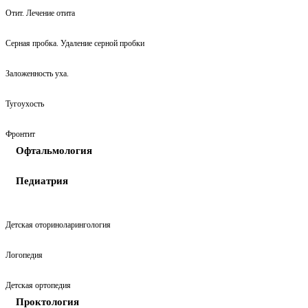
Отит. Лечение отита
Серная пробка. Удаление серной пробки
Заложенность уха.
Тугоухость
Фронтит
Офтальмология
Педиатрия
Детская оториноларингология
Логопедия
Детская ортопедия
Проктология