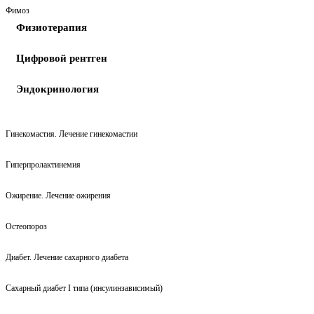
Фимоз
Физиотерапия
Цифровой рентген
Эндокринология
Гинекомастия. Лечение гинекомастии
Гиперпролактинемия
Ожирение. Лечение ожирения
Остеопороз
Диабет. Лечение сахарного диабета
Сахарный диабет I типа (инсулинзависимый)