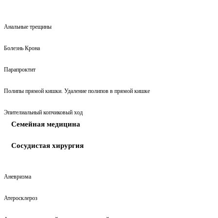
Анальные трещины
Болезнь Крона
Парапроктит
Полипы прямой кишки. Удаление полипов в прямой кишке
Эпителиальный копчиковый ход
Семейная медицина​
Сосудистая хирургия
Аневризма
Атеросклероз