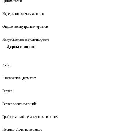
Цитомегалия
Недержание мочи у женщин
Опущение внутренних органов
Искусственное оплодотворение
Дерматология
Акне
Атопический дерматит
Герпес
Герпес опоясывающий
Грибковые заболевания кожи и ногтей
Псориаз. Лечение псориаза