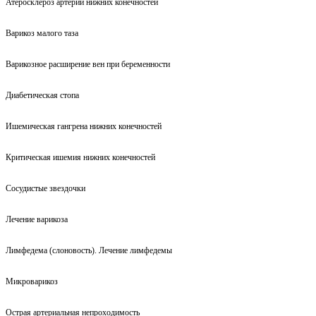
Атеросклероз артерий нижних конечностей
Варикоз малого таза
Варикозное расширение вен при беременности
Диабетическая стопа
Ишемическая гангрена нижних конечностей
Критическая ишемия нижних конечностей
Сосудистые звездочки
Лечение варикоза
Лимфедема (слоновость). Лечение лимфедемы
Микроварикоз
Острая артериальная непроходимость