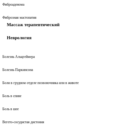
Фиброаденома
Фиброзная мастопатия
Массаж терапевтический
Неврология
Болезнь Альцгеймера
Болезнь Паркинсона
Боли в грудном отделе позвоночника или в животе
Боль в спине
Боль в шее
Вегето-сосудистая дистония