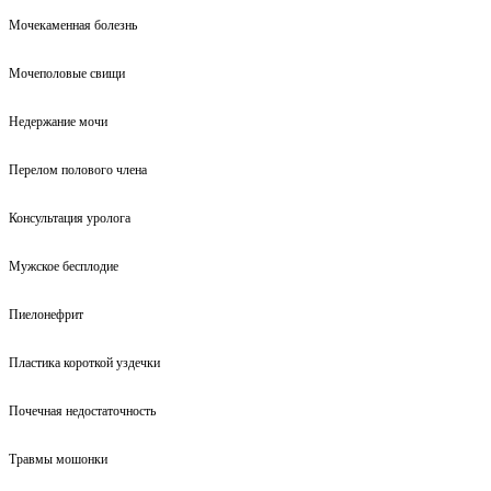
Мочекаменная болезнь
Мочеполовые свищи
Недержание мочи
Перелом полового члена
Консультация уролога
Мужское бесплодие
Пиелонефрит
Пластика короткой уздечки
Почечная недостаточность
Травмы мошонки