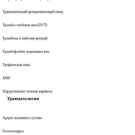
Травматический артериовенозный свищ
Тромбоз глубоких вен (DVT)
Тромбозы и эмболии артерий
Тромбофлебит подкожных вен
Трофическая язва
ХВН
Хирургическое лечение варикоза
Травматология
Артроз коленного сустава
Остеохондроз