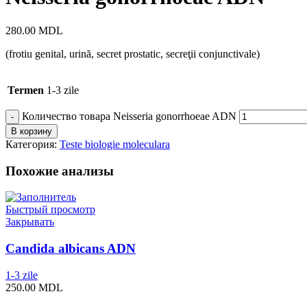
280.00
MDL
(frotiu genital, urină, secret prostatic, secreţii conjunctivale)
Termen
1-3 zile
Количество товара Neisseria gonorrhoeae ADN
В корзину
Категория:
Teste biologie moleculara
Похожие анализы
Быстрый просмотр
Закрывать
Candida albicans ADN
1-3 zile
250.00
MDL