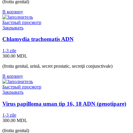
(frotiu genital)
В корзину
Быстрый просмотр
Закрывать
Chlamydia trachomatis ADN
1-3 zile
300.00
MDL
(frotiu genital, urină, secret prostatic, secreţii conjunctivale)
В корзину
Быстрый просмотр
Закрывать
Virus papilloma uman tip 16, 18 ADN (genotipare)
1-3 zile
300.00
MDL
(frotiu genital)