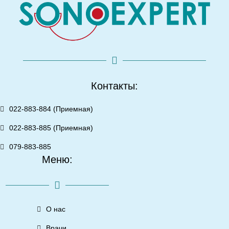
Контакты:
022-883-884 (Приемная)
022-883-885 (Приемная)
079-883-885
Меню:
О нас
Врачи