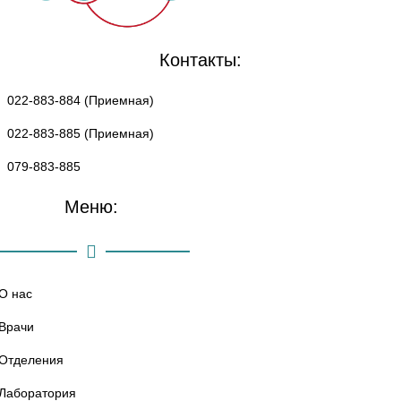
Контакты:
022-883-884 (Приемная)
022-883-885 (Приемная)
079-883-885
Меню:
О нас
Врачи
Отделения
Лаборатория